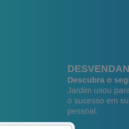
DESVENDAN
Descubra o seg
Jardim usou para
o sucesso em sua
pessoal.