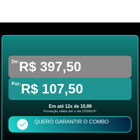
De:
R$ 397,50
Por:
R$ 107,50
Em até 12x de 10,89
Promoção válida até o dia 25/09/24*
QUERO GARANTIR O COMBO