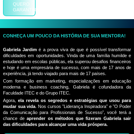
QUERO
GARANTIR
CONHEÇA UM POUCO DA HISTÓRIA DE SUA MENTORA!
Gabriela Jardim
é a prova viva de que é possível transformar
dificuldades em oportunidades. Vinda de uma família humilde e
estudando em escolas públicas, ela superou desafios financeiros
e hoje é uma empresária de sucesso, com mais de 17 anos de
experiência, já tendo viajado para mais de 17 países.
Com formação em marketing, especializações em educação
moderna e business coaching, Gabriela é cofundadora da
Faculdade ITEC e do Grupo ITEC.
Agora,
ela revela os segredos e estratégias que usou para
mudar sua vida
. Nos cursos "Liderança Inspiradora" e "O Poder
da Comunicação para Profissionais de Sucesso", você terá a
chance de
aprender os métodos que fizeram Gabriela sair
das dificuldades para alcançar uma vida próspera.