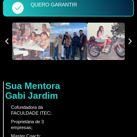
QUERO GARANTIR
Sua Mentora
Gabi Jardim
Cofundadora da
FACULDADE ITEC;
Proprietária de 3
empresas;
Master Coach;