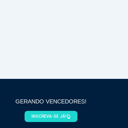
GERANDO VENCEDORES!
INSCREVA-SE JÁ!